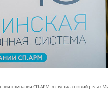
нения компания СП.АРМ выпустила новый релиз М