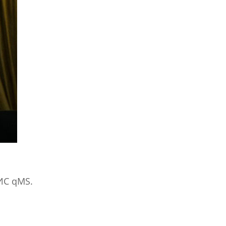
ИС qMS.