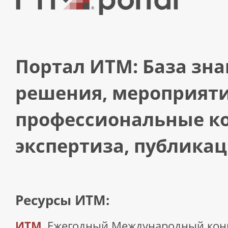
Портал ИТМ: База зна
решения, мероприяти
профессиональные к
экспертиза, публикац
Ресурсы ИТМ:
ИТМ
, Ежегодный Международный кон