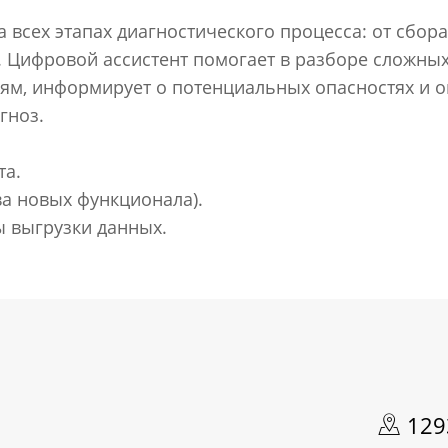
 всех этапах диагностического процесса: от сбо
. Цифровой ассистент помогает в разборе сложны
ям, информирует о потенциальных опасностях и о
гноз.
та.
а новых функционала).
 выгрузки данных.
1293